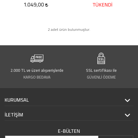
1.049,00
TÜKENDİ
2 adet ürün bulunmuştur.
2.000 TL ve üzeri alışverişlerde
SSL sertifikası ile
KARGO BEDAVA
GÜVENLİ ÖDEME
KURUMSAL
İLETİŞİM
E-BÜLTEN